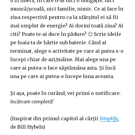
o zi liberă, în care n-ai nici o obligație, nici
muncă/școală, nici familie, nimic. Ce ai face în
ziua respectivă pentru ca la sfârșitul ei să fii
mai umplut de energie? Ai dormi toată ziua? Ai
citi? Poate te-ai duce în pădure? 🙂 Scrie ideile
pe foaia ta de hârtie sub baterie. Când ai
terminat, alege o activitate pe care ai putea s-o
începi chiar de azi/mâine. Mai alege una pe
care ai putea-o face săptămâna asta. Și încă
una pe care ai putea-o începe luna aceasta.
Și așa, poate în curând, vei primi o notificare:
încărcare completă!
(Inspirat din primul capitol al cărții
Simplify
,
de Bill Hybels)