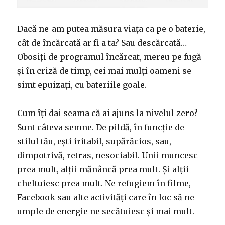
Dacă ne-am putea măsura viața ca pe o baterie,
cât de încărcată ar fi a ta? Sau descărcată…
Obosiți de programul încărcat, mereu pe fugă
și în criză de timp, cei mai mulți oameni se
simt epuizați, cu bateriile goale.
Cum îți dai seama că ai ajuns la nivelul zero?
Sunt câteva semne. De pildă, în funcție de
stilul tău, ești iritabil, supărăcios, sau,
dimpotrivă, retras, nesociabil. Unii muncesc
prea mult, alții mănâncă prea mult. Și alții
cheltuiesc prea mult. Ne refugiem în filme,
Facebook sau alte activități care în loc să ne
umple de energie ne secătuiesc și mai mult.