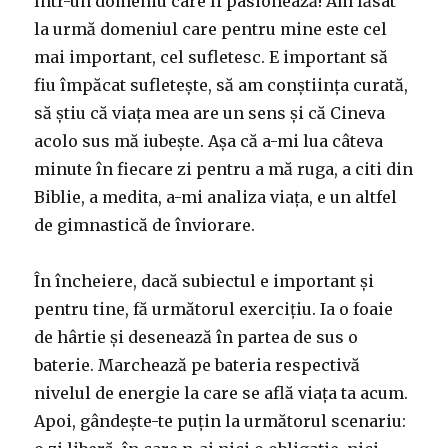
într-un domeniu care îi pasionează! Am lăsat
la urmă domeniul care pentru mine este cel
mai important, cel sufletesc. E important să
fiu împăcat sufletește, să am conștiința curată,
să știu că viața mea are un sens și că Cineva
acolo sus mă iubește. Așa că a-mi lua câteva
minute în fiecare zi pentru a mă ruga, a citi din
Biblie, a medita, a-mi analiza viața, e un altfel
de gimnastică de înviorare.
În încheiere, dacă subiectul e important și
pentru tine, fă următorul exercițiu. Ia o foaie
de hârtie și desenează în partea de sus o
baterie. Marchează pe bateria respectivă
nivelul de energie la care se află viața ta acum.
Apoi, gândește-te puțin la următorul scenariu: