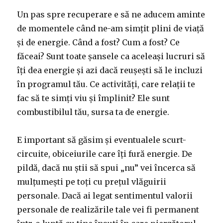
Un pas spre recuperare e să ne aducem aminte
de momentele când ne-am simțit plini de viață
și de energie. Când a fost? Cum a fost? Ce
făceai? Sunt toate șansele ca aceleași lucruri să
îți dea energie și azi dacă reușești să le incluzi
în programul tău. Ce activități, care relații te
fac să te simți viu și împlinit? Ele sunt
combustibilul tău, sursa ta de energie.
E important să găsim și eventualele scurt-
circuite, obiceiurile care îți fură energie. De
pildă, dacă nu știi să spui „nu” vei încerca să
mulțumești pe toți cu prețul vlăguirii
personale. Dacă ai legat sentimentul valorii
personale de realizările tale vei fi permanent