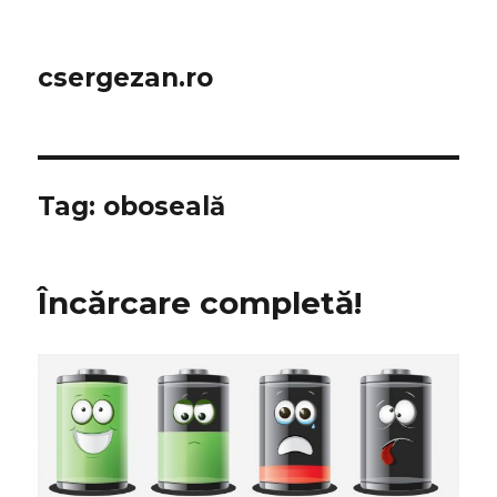
csergezan.ro
Tag:
oboseală
Încărcare completă!