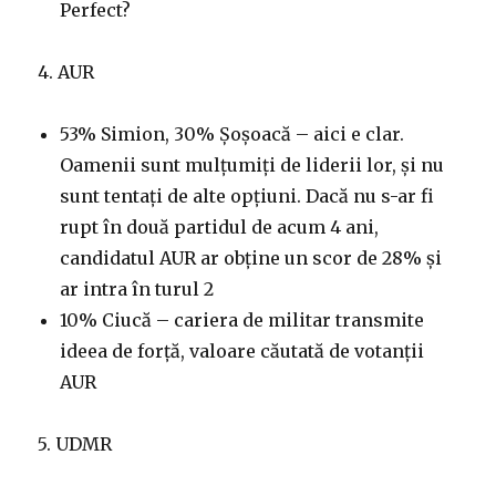
Perfect?
4. AUR
53% Simion, 30% Șoșoacă – aici e clar.
Oamenii sunt mulțumiți de liderii lor, și nu
sunt tentați de alte opțiuni. Dacă nu s-ar fi
rupt în două partidul de acum 4 ani,
candidatul AUR ar obține un scor de 28% și
ar intra în turul 2
10% Ciucă – cariera de militar transmite
ideea de forță, valoare căutată de votanții
AUR
5. UDMR