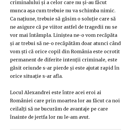
criminalului și a celor care nu și-au făcut
munca așa cum trebuie nu va schimba nimic.
Ca națiune, trebuie să găsim o soluție care să
ne asigure că pe viitor astfel de tragedii nu se
vor mai întâmpla. Liniștea ne-o vom recăpăta
și ar trebui să ne-o recăpătăm doar atunci când
vom ști că orice copil din România este ocrotit
permanent de diferite intenții criminale, este
găsit oriunde s-ar pierde și este ajutat rapid în
orice situație s-ar afla.
Locul Alexandrei este între acei eroi ai
României care prin moartea lor au făcut ca noi
ceilalți să ne bucurăm de avantaje pe care
înainte de jertfa lor nu le-am avut.