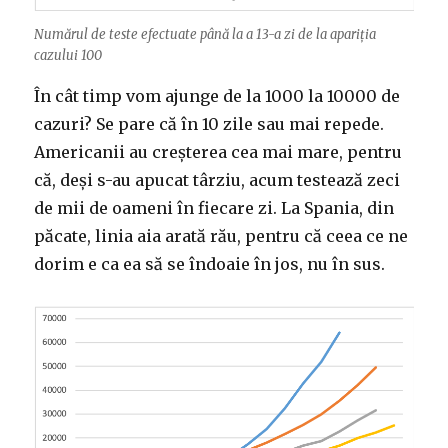
Numărul de teste efectuate până la a 13-a zi de la apariția
cazului 100
În cât timp vom ajunge de la 1000 la 10000 de
cazuri? Se pare că în 10 zile sau mai repede.
Americanii au creșterea cea mai mare, pentru
că, deși s-au apucat târziu, acum testează zeci
de mii de oameni în fiecare zi. La Spania, din
păcate, linia aia arată rău, pentru că ceea ce ne
dorim e ca ea să se îndoaie în jos, nu în sus.