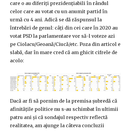
care o au diferiți prezidențiabili în rândul
celor care au votat cu un anumit partid în
urmă cu 4 ani. Adică se dă răspunsul la
întrebări de genul: câți din cei care în 2020 au
votat PSD la parlamentare vor să-l voteze azi
pe Ciolacu/Geoană/Ciucă/etc. Poza din articol e
slabă, dar în mare cred că am ghicit cifrele de
acolo:
Dacă ar fi să pornim de la premisa șubredă că
afinitățile politice nu s-au schimbat în ultimii
patru ani și că sondajul respectiv reflectă
realitatea, am ajunge la câteva concluzii