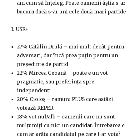
am cum să înțeleg. Poate oamenii ăștia s-ar
bucura dacă s-ar uni cele două mari partide
3. USR+
27% Cătălin Drulă – mai mult decât pentru
adversari, dar încă prea puțin pentru un
președinte de partid
22% Mircea Geoană – poate e un vot
pragmatic, sau preferința spre
independenți
20% Cioloș – ramura PLUS care astăzi
votează REPER
18% vot nul/alb – oamenii care nu sunt
mulțumiți cu nici un candidat. Întrebarea e
cum ar arăta candidatul pe care l-ar vota?