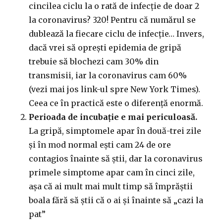
cincilea ciclu la o rată de infecție de doar 2
la coronavirus? 320! Pentru că numărul se
dublează la fiecare ciclu de infecție… Invers,
dacă vrei să oprești epidemia de gripă
trebuie să blochezi cam 30% din
transmisii, iar la coronavirus cam 60%
(vezi mai jos link-ul spre New York Times).
Ceea ce în practică este o diferență enormă.
Perioada de incubație e mai periculoasă.
La gripă, simptomele apar în două-trei zile
și în mod normal ești cam 24 de ore
contagios înainte să știi, dar la coronavirus
primele simptome apar cam în cinci zile,
așa că ai mult mai mult timp să împrăștii
boala fără să știi că o ai și înainte să „cazi la
pat”