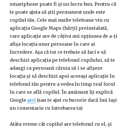
smartphone poate fi și un lucru bun. Pentru că
te poate ajuta să știi permanent unde este
copilul tău. Cele mai multe telefoane vin cu
aplicația Google Maps (hărți) preinstalată,
care aplicație are de câțiva ani opțiunea de a-ți
afișa locația unor persoane în care ai
încredere. Așa că tot ce trebuie să faci e să
deschizi aplicația pe telefonul copilului, să te
adaugi ca persoană căruia să i se afișeze
locația și să deschizi apoi aceeași aplicație în
telefonul tău pentru a vedea în timp real locul
în care se află copilul. În amănunt îți explică
Google
aici
(sau te ajut cu bucurie dacă îmi lași
un comentariu cu întrebarea ta)
Atâta vreme cât copilul are telefonul cu el, și