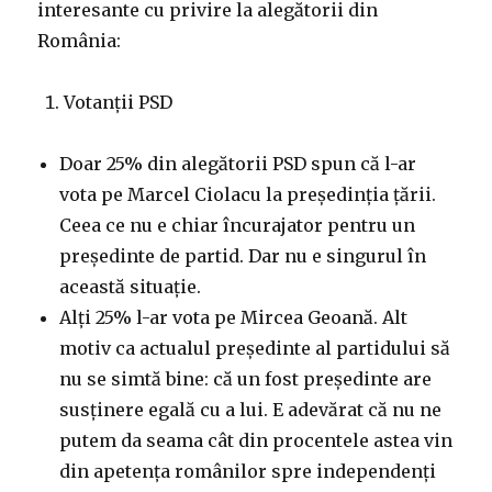
interesante cu privire la alegătorii din
România:
Votanții PSD
Doar 25% din alegătorii PSD spun că l-ar
vota pe Marcel Ciolacu la președinția țării.
Ceea ce nu e chiar încurajator pentru un
președinte de partid. Dar nu e singurul în
această situație.
Alți 25% l-ar vota pe Mircea Geoană. Alt
motiv ca actualul președinte al partidului să
nu se simtă bine: că un fost președinte are
susținere egală cu a lui. E adevărat că nu ne
putem da seama cât din procentele astea vin
din apetența românilor spre independenți