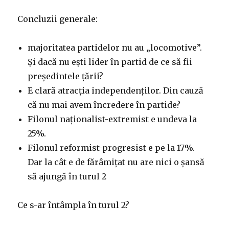
Concluzii generale:
majoritatea partidelor nu au „locomotive”.
Și dacă nu ești lider în partid de ce să fii
președintele țării?
E clară atracția independenților. Din cauză
că nu mai avem încredere în partide?
Filonul naționalist-extremist e undeva la
25%.
Filonul reformist-progresist e pe la 17%.
Dar la cât e de fărâmițat nu are nici o șansă
să ajungă în turul 2
Ce s-ar întâmpla în turul 2?