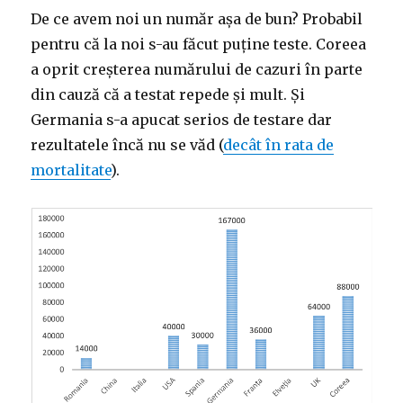
De ce avem noi un număr așa de bun? Probabil
pentru că la noi s-au făcut puține teste. Coreea
a oprit creșterea numărului de cazuri în parte
din cauză că a testat repede și mult. Și
Germania s-a apucat serios de testare dar
rezultatele încă nu se văd (
decât în rata de
mortalitate
).