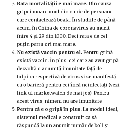
Rata mortalității e mai mare.
Din cauza
gripei moare unul din o mie de persoane
care contactează boala. În studiile de până
acum, în China de coronavirus au murit
între 4 și 29 din 1000. Deci rata e de cel
puțin patru ori mai mare.
Nu există vaccin pentru el.
Pentru gripă
există vaccin. În plus, cei care au avut gripă
dezvoltă o anumită imunitate față de
tulpina respectivă de virus și se manifestă
ca o barieră pentru cei încă neinfectați (vezi
link-ul marketwatch de mai jos). Pentru
acest virus, nimeni nu are imunitate
Pentru că e o gripă în plus.
La modul ideal,
sistemul medical e construit ca să
răspundă la un anumit număr de boli și