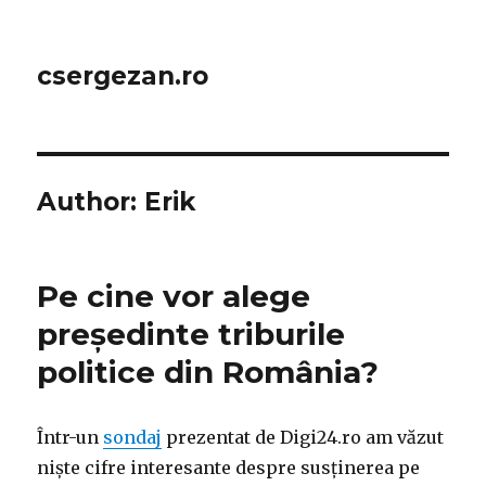
csergezan.ro
Author:
Erik
Pe cine vor alege
președinte triburile
politice din România?
Într-un
sondaj
prezentat de Digi24.ro am văzut
niște cifre interesante despre susținerea pe