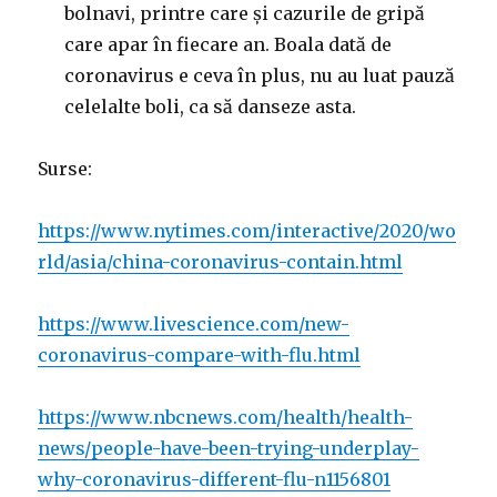
bolnavi, printre care și cazurile de gripă
care apar în fiecare an. Boala dată de
coronavirus e ceva în plus, nu au luat pauză
celelalte boli, ca să danseze asta.
Surse:
https://www.nytimes.com/interactive/2020/wo
rld/asia/china-coronavirus-contain.html
https://www.livescience.com/new-
coronavirus-compare-with-flu.html
https://www.nbcnews.com/health/health-
news/people-have-been-trying-underplay-
why-coronavirus-different-flu-n1156801