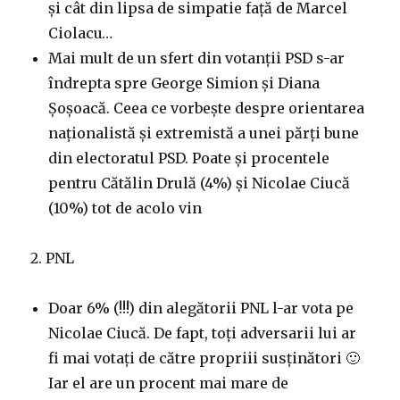
și cât din lipsa de simpatie față de Marcel
Ciolacu…
Mai mult de un sfert din votanții PSD s-ar
îndrepta spre George Simion și Diana
Șoșoacă. Ceea ce vorbește despre orientarea
naționalistă și extremistă a unei părți bune
din electoratul PSD. Poate și procentele
pentru Cătălin Drulă (4%) și Nicolae Ciucă
(10%) tot de acolo vin
2. PNL
Doar 6% (!!!) din alegătorii PNL l-ar vota pe
Nicolae Ciucă. De fapt, toți adversarii lui ar
fi mai votați de către propriii susținători 🙂
Iar el are un procent mai mare de