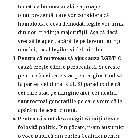
tematica homosexuală e aproape
omniprezentă, care vor considera că
homofobia e ceva demodat, legile vor urma
din nou credința majorității. Așa că dacă
vrei să te aperi, apără-te pe terenul minții
omului, nu al legilor și definițiilor
Pentru că nu vreau să ajut cauza LGBT.
O
cauză crește când e persecutată. Și crește
pentru că cei care stau pe margine tind să
ia partea celui mai slab. Și paradoxul e că
cei care stau pe margine aici, cei neutri,
sunt tocmai generațiile pe care vrem să le
apărăm de acest curent.
Pentru că sunt dezamăgit că inițiativa e
folosită politic.
Din păcate, n-am auzit nici
o voce publică din partea Coaliției pentru