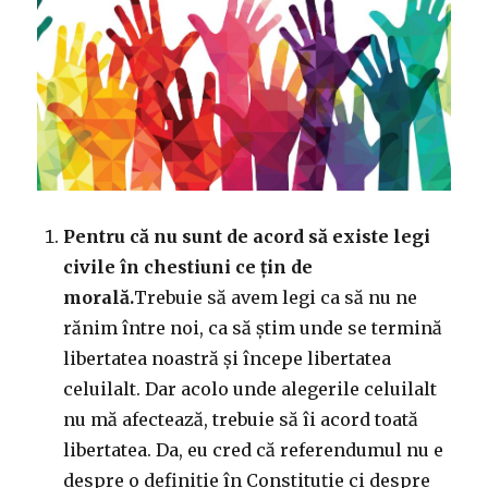
Pentru că nu sunt de acord să existe legi
civile în chestiuni ce țin de
morală.
Trebuie să avem legi ca să nu ne
rănim între noi, ca să știm unde se termină
libertatea noastră și începe libertatea
celuilalt. Dar acolo unde alegerile celuilalt
nu mă afectează, trebuie să îi acord toată
libertatea. Da, eu cred că referendumul nu e
despre o definiție în Constituție ci despre