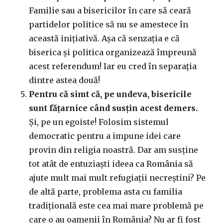
Familie sau a bisericilor în care să ceară
partidelor politice să nu se amestece în
această inițiativă. Așa că senzația e că
biserica și politica organizează împreună
acest referendum! Iar eu cred în separația
dintre astea două!
Pentru că simt că, pe undeva, bisericile
sunt fățarnice când susțin acest demers.
Și, pe un egoiste! Folosim sistemul
democratic pentru a impune idei care
provin din religia noastră. Dar am susține
tot atât de entuziaști ideea ca România să
ajute mult mai mult refugiații necreștini? Pe
de altă parte, problema asta cu familia
tradițională este cea mai mare problemă pe
care o au oamenii în România? Nu ar fi fost