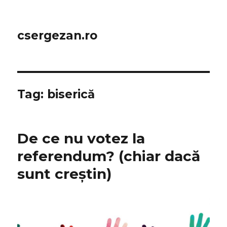
csergezan.ro
Tag:
biserică
De ce nu votez la
referendum? (chiar dacă
sunt creștin)