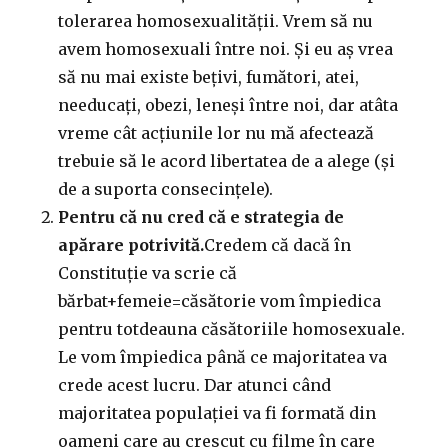
tolerarea homosexualității. Vrem să nu
avem homosexuali între noi. Și eu aș vrea
să nu mai existe bețivi, fumători, atei,
needucați, obezi, leneși între noi, dar atâta
vreme cât acțiunile lor nu mă afectează
trebuie să le acord libertatea de a alege (și
de a suporta consecințele).
Pentru că nu cred că e strategia de
apărare potrivită.
Credem că dacă în
Constituție va scrie că
bărbat+femeie=căsătorie vom împiedica
pentru totdeauna căsătoriile homosexuale.
Le vom împiedica până ce majoritatea va
crede acest lucru. Dar atunci când
majoritatea populației va fi formată din
oameni care au crescut cu filme în care