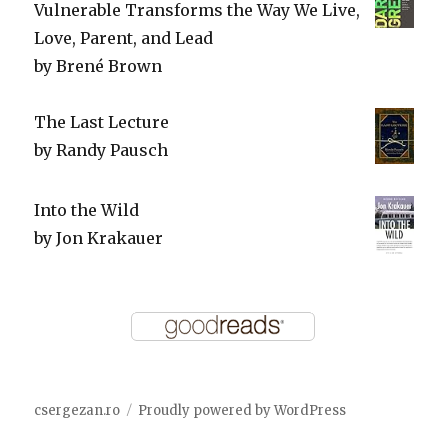
Vulnerable Transforms the Way We Live,
Love, Parent, and Lead
by
Brené Brown
The Last Lecture
by
Randy Pausch
Into the Wild
by
Jon Krakauer
csergezan.ro
Proudly powered by WordPress