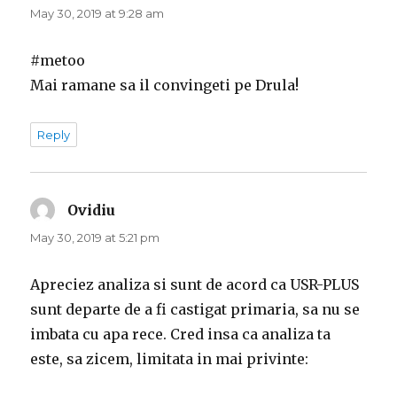
May 30, 2019 at 9:28 am
#metoo
Mai ramane sa il convingeti pe Drula!
Reply
Ovidiu
says:
May 30, 2019 at 5:21 pm
Apreciez analiza si sunt de acord ca USR-PLUS
sunt departe de a fi castigat primaria, sa nu se
imbata cu apa rece. Cred insa ca analiza ta
este, sa zicem, limitata in mai privinte: