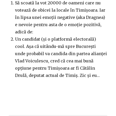
Să scoată la vot 20000 de oameni care nu
votează de obicei la locale în Timișoara. Iar
în lipsa unei emoții negative (aka Dragnea)
e nevoie pentru asta de o emoție pozitivă,
adică de:
Un candidat (și o platformă electorală)
cool. Așa că uitându-mă spre București
unde probabil va candida din partea alianței
Vlad Voiculescu, cred că cea mai bună
opțiune pentru Timișoara ar fi Cătălin
Drulă, deputat actual de Timiș. Zic și eu…