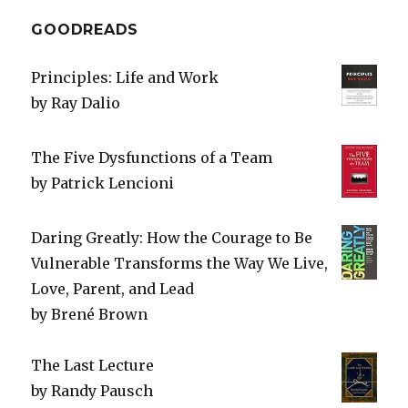
GOODREADS
Principles: Life and Work
by
Ray Dalio
The Five Dysfunctions of a Team
by
Patrick Lencioni
Daring Greatly: How the Courage to Be
Vulnerable Transforms the Way We Live,
Love, Parent, and Lead
by
Brené Brown
The Last Lecture
by
Randy Pausch