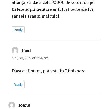
alianță, că dacă cele 30000 de voturi de pe
listele suplimentare ar fi fost toate ale lor,
șansele erau și mai mici
Reply
Paul
says:
May 30, 2019 at 8:54 am
Daca au flotant, pot vota in Timisoara
Reply
Ioana
says: