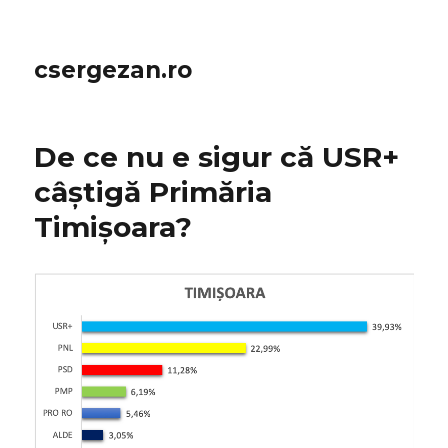
csergezan.ro
De ce nu e sigur că USR+
câștigă Primăria
Timișoara?