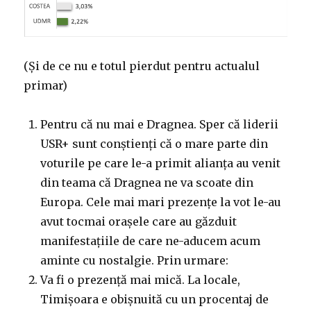
(Și de ce nu e totul pierdut pentru actualul
primar)
Pentru că nu mai e Dragnea. Sper că liderii
USR+ sunt conștienți că o mare parte din
voturile pe care le-a primit alianța au venit
din teama că Dragnea ne va scoate din
Europa. Cele mai mari prezențe la vot le-au
avut tocmai orașele care au găzduit
manifestațiile de care ne-aducem acum
aminte cu nostalgie. Prin urmare:
Va fi o prezență mai mică. La locale,
Timișoara e obișnuită cu un procentaj de