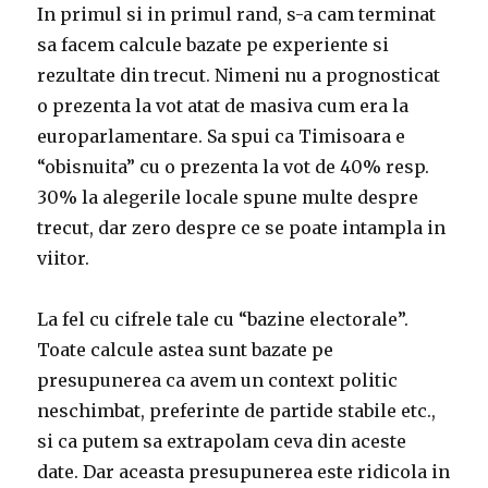
In primul si in primul rand, s-a cam terminat
sa facem calcule bazate pe experiente si
rezultate din trecut. Nimeni nu a prognosticat
o prezenta la vot atat de masiva cum era la
europarlamentare. Sa spui ca Timisoara e
“obisnuita” cu o prezenta la vot de 40% resp.
30% la alegerile locale spune multe despre
trecut, dar zero despre ce se poate intampla in
viitor.
La fel cu cifrele tale cu “bazine electorale”.
Toate calcule astea sunt bazate pe
presupunerea ca avem un context politic
neschimbat, preferinte de partide stabile etc.,
si ca putem sa extrapolam ceva din aceste
date. Dar aceasta presupunerea este ridicola in