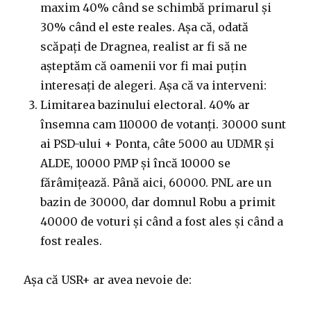
maxim 40% când se schimbă primarul și
30% când el este reales. Așa că, odată
scăpați de Dragnea, realist ar fi să ne
așteptăm că oamenii vor fi mai puțin
interesați de alegeri. Așa că va interveni:
Limitarea bazinului electoral. 40% ar
însemna cam 110000 de votanți. 30000 sunt
ai PSD-ului + Ponta, câte 5000 au UDMR și
ALDE, 10000 PMP și încă 10000 se
fărâmițează. Până aici, 60000. PNL are un
bazin de 30000, dar domnul Robu a primit
40000 de voturi și când a fost ales și când a
fost reales.
Așa că USR+ ar avea nevoie de: